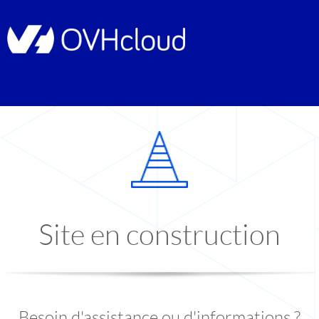
Site en construction
Besoin d'assistance ou d'informations ?